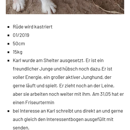
Rüde wird kastriert
01/2019
50cm
15kg
Karl wurde am Shelter ausgesetzt. Er ist ein
freundlicher Junge und hübsch noch dazu.Er ist
voller Energie, ein großer aktiver Junghund, der
gerne läuft und spielt. Er zieht noch an der Leine,
aber sie arbeiten noch weiter mit ihm. Am 31,05 hat er
einen Friseurtermin
bei Interesse an Karl schreibt uns direkt an und gerne
auch gleich den Interessentbogen ausgefüllt mit
senden,