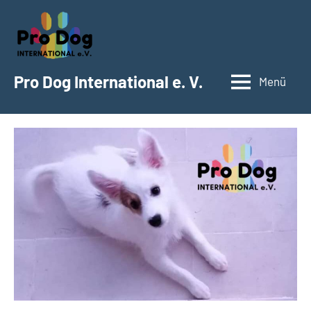
Zum
Inhalt
springen
Pro Dog International e. V.
Menü