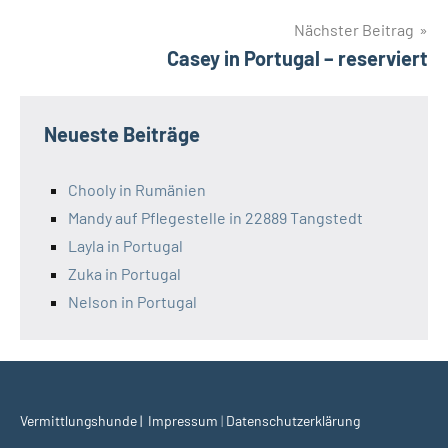
Nächster Beitrag
Casey in Portugal – reserviert
Neueste Beiträge
Chooly in Rumänien
Mandy auf Pflegestelle in 22889 Tangstedt
Layla in Portugal
Zuka in Portugal
Nelson in Portugal
Vermittlungshunde | I
mpressum
|
Datenschutzerklärung