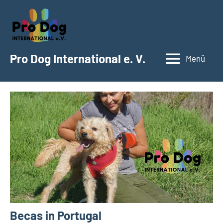
Zum
Inhalt
springen
Pro Dog International e. V.
Menü
Becas in Portugal