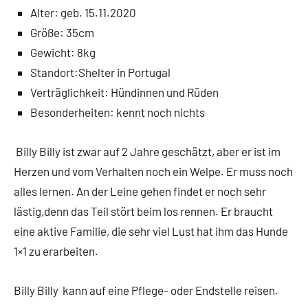
Alter: geb. 15.11.2020
Größe: 35cm
Gewicht: 8kg
Standort:Shelter in Portugal
Verträglichkeit: Hündinnen und Rüden
Besonderheiten: kennt noch nichts
Billy Billy ist zwar auf 2 Jahre geschätzt, aber er ist im
Herzen und vom Verhalten noch ein Welpe. Er muss noch
alles lernen. An der Leine gehen findet er noch sehr
lästig,denn das Teil stört beim los rennen. Er braucht
eine aktive Familie, die sehr viel Lust hat ihm das Hunde
1×1 zu erarbeiten.
Billy Billy kann auf eine Pflege- oder Endstelle reisen.