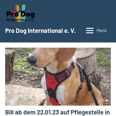
Zum
Inhalt
springen
Pro Dog International e. V.
Menü
Bill ab dem 22.01.23 auf Pflegestelle in