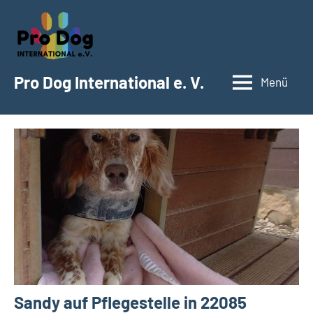
Zum
Inhalt
springen
Pro Dog International e. V.
Menü
Sandy auf Pflegestelle in 22085