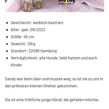
Geschlecht: weiblich kastriert
Alter: geb. 09/2022
Größe: 45 cm
Gewicht: 12kg
Standort: 22085 Hamburg
Verträglichkeit: alle Hunde, liebt Katzen und auch
Kinder
Sandy war beim über und musste weg, so ist sie zu uns in
den pribvaten kleinen Shelter gekommen.
Sie ist eine fröhliche junge Hündi, die gefallen möchte.