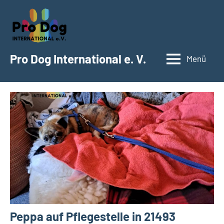
Zum
Inhalt
springen
Pro Dog International e. V.
Menü
Peppa auf Pflegestelle in 21493