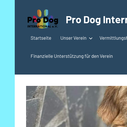
Zum
Inhalt
Pro Dog Intern
springen
Startseite
Unser Verein
Vermittlung
Finanzielle Unterstützung für den Verein