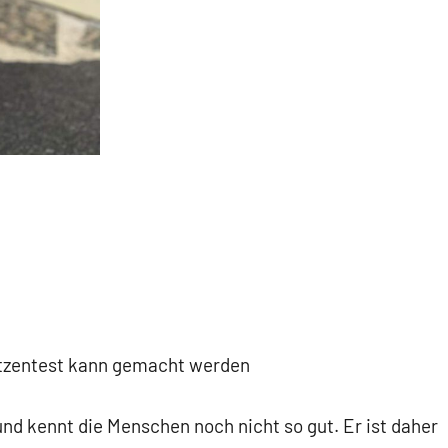
atzentest kann gemacht werden
und kennt die Menschen noch nicht so gut. Er ist daher