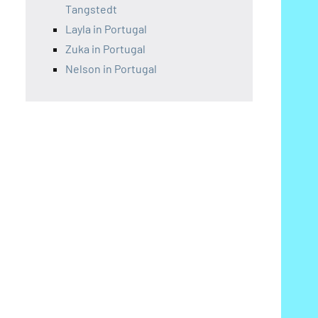
Tangstedt
Layla in Portugal
Zuka in Portugal
Nelson in Portugal