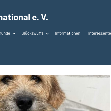
ational e. V.
shunde
Glückswuffs
Informationen
Interessent