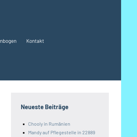
enbogen
Kontakt
Neueste Beiträge
Chooly in Rumänien
Mandy auf Pflegestelle in 22889