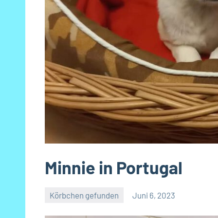
Minnie in Portugal
Körbchen gefunden
Juni 6, 2023
Petra