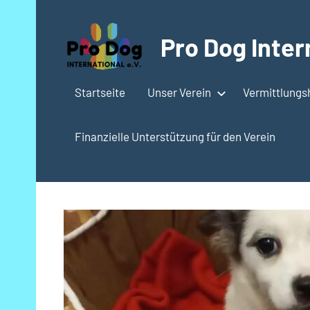
Zum
Inhalt
Pro Dog Intern
springen
Startseite
Unser Verein
Vermittlung
Finanzielle Unterstützung für den Verein