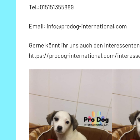
Tel.:015151355889
Email: info@prodog-international.com
Gerne könnt ihr uns auch den Interessentenb
https://prodog-international.com/interes