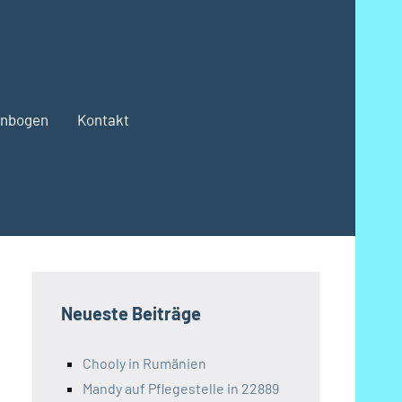
enbogen
Kontakt
Neueste Beiträge
Chooly in Rumänien
Mandy auf Pflegestelle in 22889