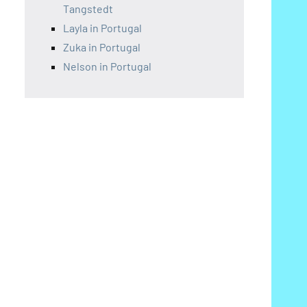
Tangstedt
Layla in Portugal
Zuka in Portugal
Nelson in Portugal