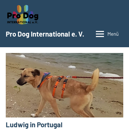
Zum
Inhalt
springen
Pro Dog International e. V.
Menü
Ludwig in Portugal