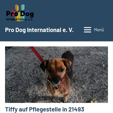
Zum
Inhalt
springen
Pro Dog International e. V.
Menü
Tiffy auf Pflegestelle in 21493