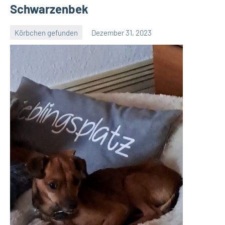
Schwarzenbek
Körbchen gefunden
Dezember 31, 2023
Petra