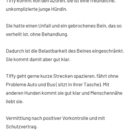
Tiffy kommt von den Azoren, sie ist eine freundliche,
unkomplizierte junge Hündin.
Sie hatte einen Unfall und ein gebrochenes Bein, das so
verheilt ist, ohne Behandlung.
Dadurch ist die Belastbarkeit des Beines eingeschränkt.
Sie kommt damit aber gut klar.
Tiffy geht gerne kurze Strecken spazieren, fährt ohne
Probleme Auto und Bus ( sitzt in ihrer Tasche). Mit
anderen Hunden kommt sie gut klar und Menschennähe
liebt sie.
Vermittlung nach positiver Vorkontrolle und mit
Schutzvertrag.