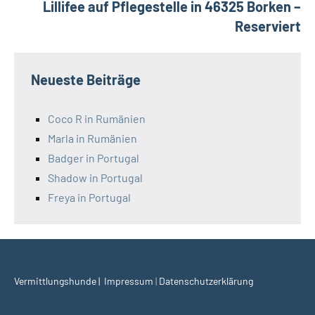
Lillifee auf Pflegestelle in 46325 Borken –
Reserviert
Neueste Beiträge
Coco R in Rumänien
Marla in Rumänien
Badger in Portugal
Shadow in Portugal
Freya in Portugal
Vermittlungshunde | I
mpressum
|
Datenschutzerklärung