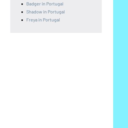
Badger in Portugal
Shadow in Portugal
Freya in Portugal