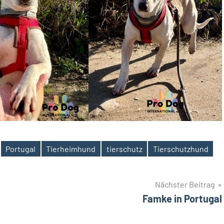
Portugal
Tierheimhund
tierschutz
Tierschutzhund
Nächster Beitrag
Famke in Portugal