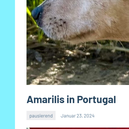
Amarilis in Portugal
pausierend
Januar 23, 2024
Petra