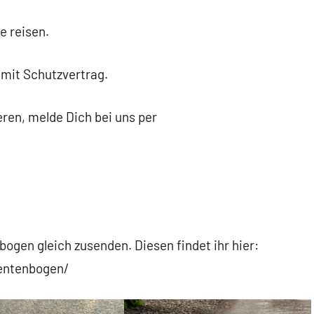
e reisen.
 mit Schutzvertrag.
eren, melde Dich bei uns per
ogen gleich zusenden. Diesen findet ihr hier:
sentenbogen/