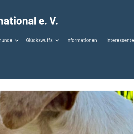
ational e. V.
shunde
Glückswuffs
Informationen
Interessent