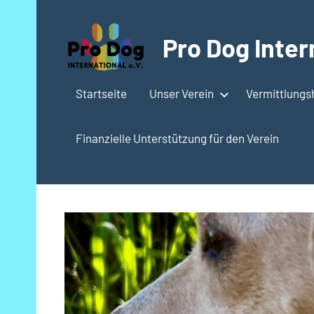
Zum
Inhalt
Pro Dog Intern
springen
Startseite
Unser Verein
Vermittlung
Finanzielle Unterstützung für den Verein