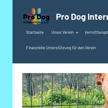
Zum
Inhalt
Pro Dog Intern
springen
Startseite
Unser Verein
Vermittlung
Finanzielle Unterstützung für den Verein