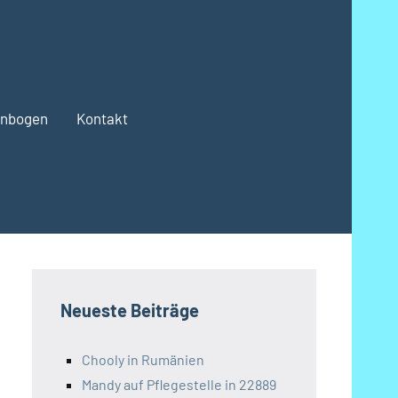
enbogen
Kontakt
Neueste Beiträge
Chooly in Rumänien
Mandy auf Pflegestelle in 22889