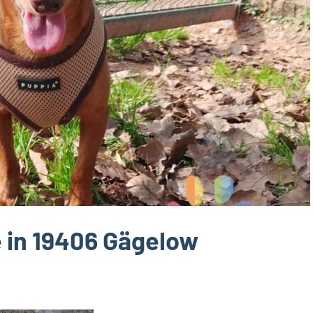
e in 19406 Gägelow