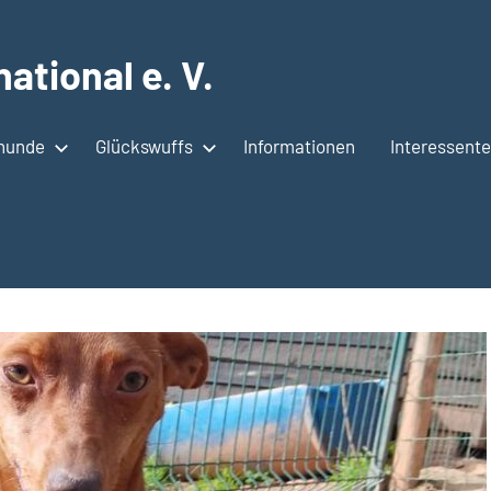
ational e. V.
shunde
Glückswuffs
Informationen
Interessent