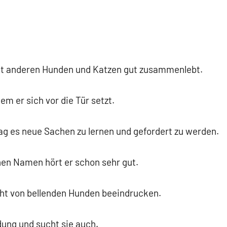
r mit anderen Hunden und Katzen gut zusammenlebt.
dem er sich vor die Tür setzt.
mag es neue Sachen zu lernen und gefordert zu werden.
inen Namen hört er schon sehr gut.
cht von bellenden Hunden beeindrucken.
ung und sucht sie auch.