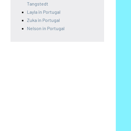
Tangstedt
Layla in Portugal
Zuka in Portugal
Nelson in Portugal