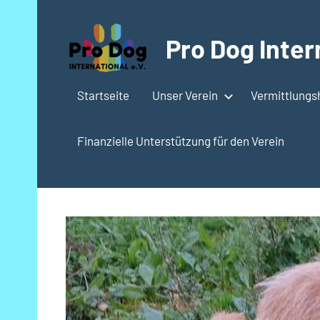
Zum
Inhalt
Pro Dog Intern
springen
Startseite
Unser Verein
Vermittlung
Finanzielle Unterstützung für den Verein