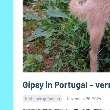
Gipsy in Portugal – ver
Körbchen gefunden
November 26, 2024
Petra