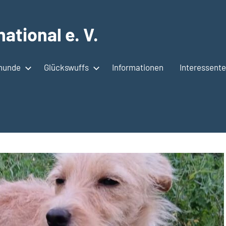
ational e. V.
shunde
Glückswuffs
Informationen
Interessent