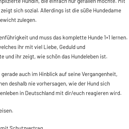
mplizierte Hündin, die einfach nur gefallen möchte. Mit
eigt sich sozial. Allerdings ist die süße Hundedame
Gewicht zulegen.
enführigkeit und muss das komplette Hunde 1×1 lernen.
elches ihr mit viel Liebe, Geduld und
 und ihr zeigt, wie schön das Hundeleben ist.
 gerade auch im Hinblick auf seine Vergangenheit,
nen deshalb nie vorhersagen, wie der Hund sich
nleben in Deutschland mit dir/euch reagieren wird.
eisen.
 mit Schutzvertrag.