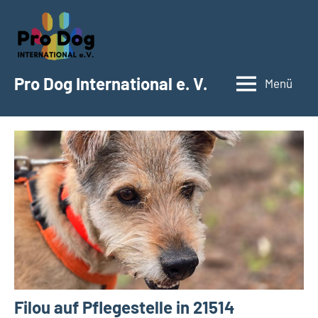
Zum
Inhalt
springen
Pro Dog International e. V.
Menü
Filou auf Pflegestelle in 21514