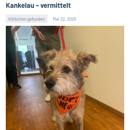
Kankelau – vermittelt
Körbchen gefunden
Mai 22, 2025
Petra