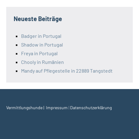
Neueste Beiträge
Badger in Portugal
Shadow in Portugal
Freya in Portugal
Chooly in Rumänien
Mandy auf Pflegestelle in 22889 Tangstedt
Vermittlungshunde | I
mpressum
|
Datenschutzerklärung