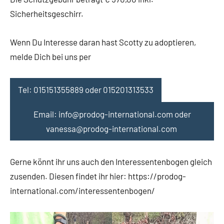
Sicherheitsgeschirr.
Wenn Du Interesse daran hast Scotty zu adoptieren,
melde Dich bei uns per
Tel: 015151355889 oder 015201313533
Email: info@prodog-international.com oder
vanessa@prodog-international.com
Gerne könnt ihr uns auch den Interessentenbogen gleich
zusenden. Diesen findet ihr hier: https://prodog-
international.com/interessentenbogen/