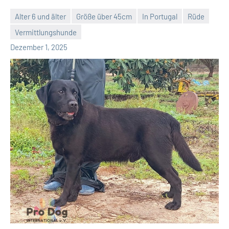
Alter 6 und älter
Größe über 45cm
In Portugal
Rüde
Vermittlungshunde
Petra
Dezember 1, 2025