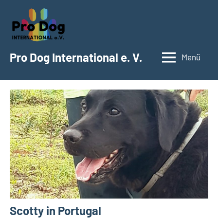
Zum
Inhalt
springen
Pro Dog International e. V.
Menü
Scotty in Portugal