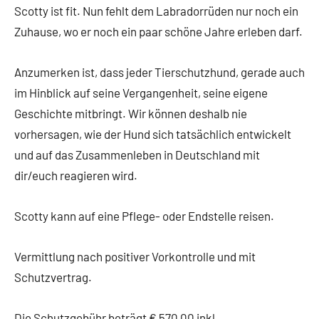
Scotty ist fit. Nun fehlt dem Labradorrüden nur noch ein
Zuhause, wo er noch ein paar schöne Jahre erleben darf.
Anzumerken ist, dass jeder Tierschutzhund, gerade auch
im Hinblick auf seine Vergangenheit, seine eigene
Geschichte mitbringt. Wir können deshalb nie
vorhersagen, wie der Hund sich tatsächlich entwickelt
und auf das Zusammenleben in Deutschland mit
dir/euch reagieren wird.
Scotty kann auf eine Pflege- oder Endstelle reisen.
Vermittlung nach positiver Vorkontrolle und mit
Schutzvertrag.
Die Schutzgebühr beträgt € 570,00 inkl.