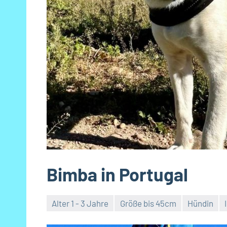
Bimba in Portugal
Alter 1 - 3 Jahre
Größe bis 45cm
Hündin
Petra