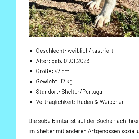
Geschlecht: weiblich/kastriert
Alter: geb. 01.01.2023
Größe: 47 cm
Gewicht: 17 kg
Standort: Shelter/Portugal
Verträglichkeit: Rüden & Weibchen
Die süße Bimba ist auf der Suche nach ihr
im Shelter mit anderen Artgenossen sozial