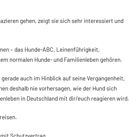
ieren gehen, zeigt sie sich sehr interessiert und
rnen – das Hunde-ABC, Leinenführigkeit,
einem normalen Hunde- und Familienleben gehören.
 gerade auch im Hinblick auf seine Vergangenheit,
nen deshalb nie vorhersagen, wie der Hund sich
nleben in Deutschland mit dir/euch reagieren wird.
reisen.
 mit Schutzvertrag.