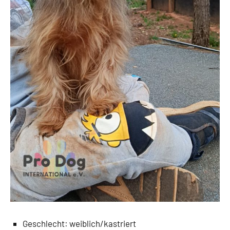
Geschlecht: weiblich/kastriert