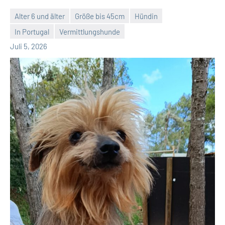
Alter 6 und älter
Größe bis 45cm
Hündin
In Portugal
Vermittlungshunde
Petra
Juli 5, 2026