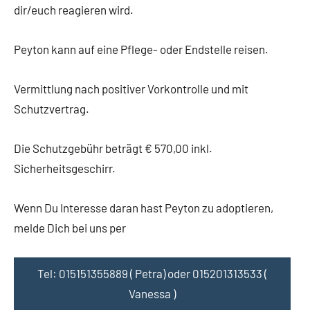
dir/euch reagieren wird.
Peyton kann auf eine Pflege- oder Endstelle reisen.
Vermittlung nach positiver Vorkontrolle und mit
Schutzvertrag.
Die Schutzgebühr beträgt € 570,00 inkl.
Sicherheitsgeschirr.
Wenn Du Interesse daran hast Peyton zu adoptieren,
melde Dich bei uns per
Tel: 015151355889 ( Petra) oder 015201313533 (
Vanessa )