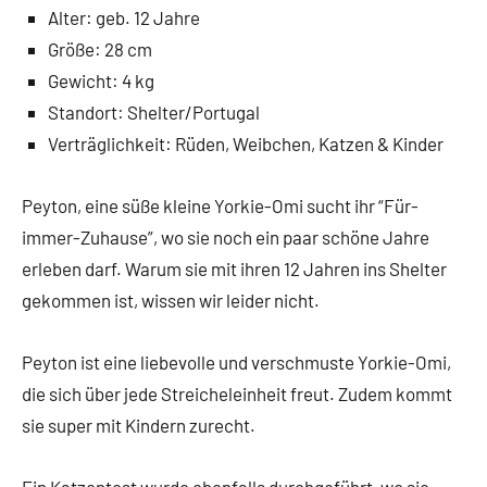
Alter: geb. 12 Jahre
Größe: 28 cm
Gewicht: 4 kg
Standort: Shelter/Portugal
Verträglichkeit: Rüden, Weibchen, Katzen & Kinder
Peyton, eine süße kleine Yorkie-Omi sucht ihr “Für-
immer-Zuhause”, wo sie noch ein paar schöne Jahre
erleben darf. Warum sie mit ihren 12 Jahren ins Shelter
gekommen ist, wissen wir leider nicht.
Peyton ist eine liebevolle und verschmuste Yorkie-Omi,
die sich über jede Streicheleinheit freut. Zudem kommt
sie super mit Kindern zurecht.
Ein Katzentest wurde ebenfalls durchgeführt, wo sie