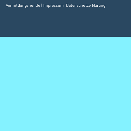
Vermittlungshunde | I
mpressum
|
Datenschutzerklärung