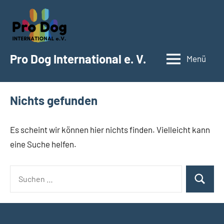
Zum
Inhalt
springen
Pro Dog International e. V.
Menü
Nichts gefunden
Es scheint wir können hier nichts finden. Vielleicht kann
eine Suche helfen.
Suchen
Suchen
nach: