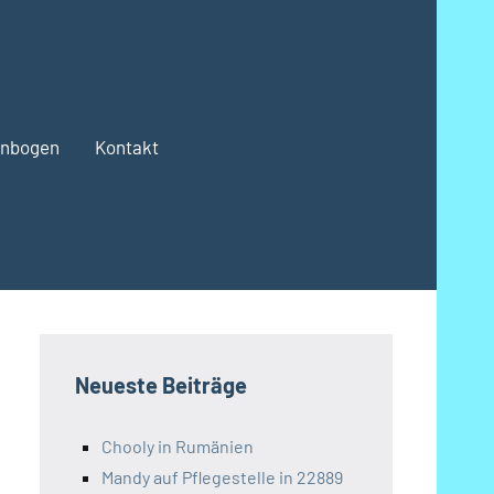
enbogen
Kontakt
Neueste Beiträge
Chooly in Rumänien
Mandy auf Pflegestelle in 22889