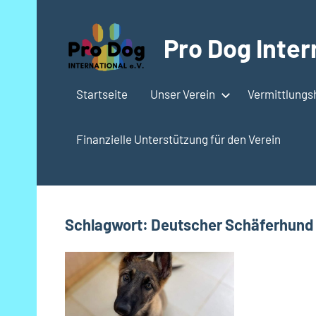
Zum
Inhalt
Pro Dog Intern
springen
Startseite
Unser Verein
Vermittlung
Finanzielle Unterstützung für den Verein
Schlagwort:
Deutscher Schäferhund