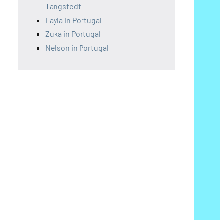
Tangstedt
Layla in Portugal
Zuka in Portugal
Nelson in Portugal