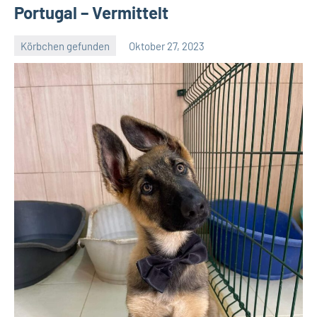
Portugal – Vermittelt
Körbchen gefunden
Oktober 27, 2023
Petra