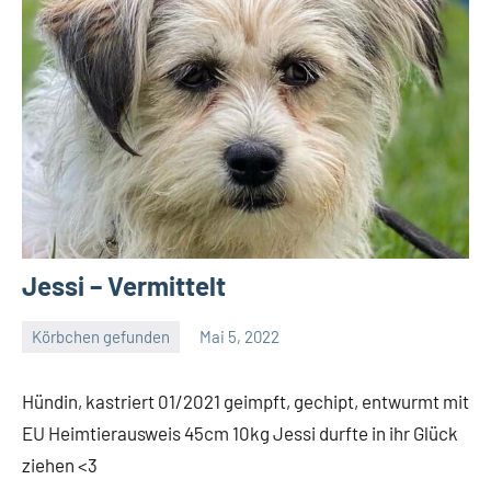
Jessi – Vermittelt
Körbchen gefunden
Mai 5, 2022
Petra
Hündin, kastriert 01/2021 geimpft, gechipt, entwurmt mit
EU Heimtierausweis 45cm 10kg Jessi durfte in ihr Glück
ziehen <3