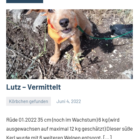
Lutz – Vermittelt
Körbchen gefunden
Juni 4, 2022
Petra
Rüde 01.2022 35 cm (noch im Wachstum) 6 kg (wird
ausgewachsen auf maximal 12 kg geschätzt) Dieser süße
Kerl wurde mit 6 weiteren Welpen entsorgt. […]