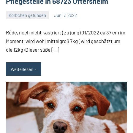
Pflegestelle in 68723 Oftersheim
Körbchen gefunden
Juni 7, 2022
Petra
Rüde, noch nicht kastriert ( zu jung) 01/2022 ca 37 cm im
Moment, wird wohl mittelgroß 7kg ( wird geschätzt um
die 12kg) Dieser süße […]
Weiterlesen