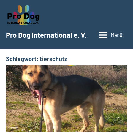
Zum
Inhalt
springen
Pro Dog International e. V.
Menü
Schlagwort:
tierschutz