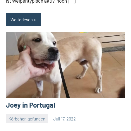
ist Welpentypisch aktiv, noch […]
Weiterlesen
Joey in Portugal
Körbchen gefunden
Juli 17, 2022
Petra