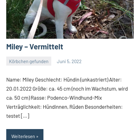
Miley – Vermittelt
Körbchen gefunden
Juni 5, 2022
Petra
Name: Miley Geschlecht: Hündin (unkastriert) Alter:
20.01.2022 Größe: ca. 45 cm (noch im Wachstum, wird
ca. 50 cm) Rasse: Podenco-Windhund-Mix
Verträglichkeit: Hündinnen, Rüden Besonderheiten:
testet […]
Weiterlesen