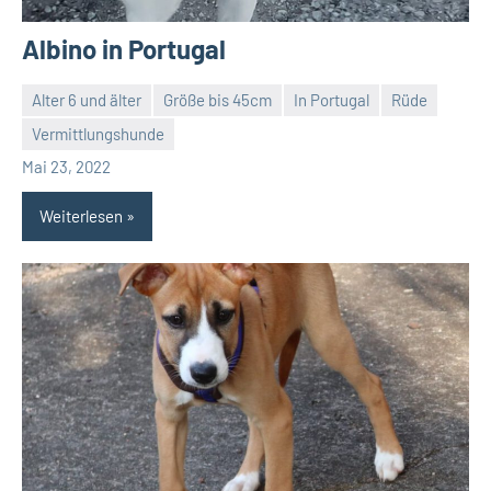
Albino in Portugal
Alter 6 und älter
Größe bis 45cm
In Portugal
Rüde
Vermittlungshunde
Petra
Mai 23, 2022
Weiterlesen