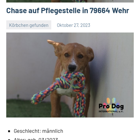
Chase auf Pflegestelle in 79664 Wehr
Körbchen gefunden
Oktober 27, 2023
Petra
Geschlecht: männlich
Alter: geb. 03/2023