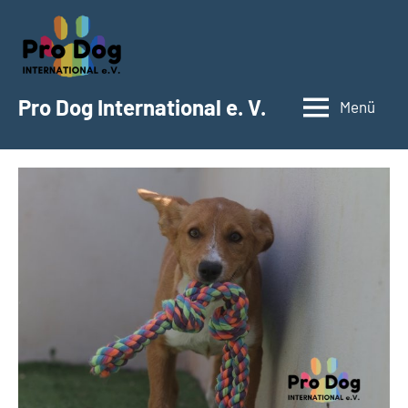
Zum
Inhalt
springen
Pro Dog International e. V.
Menü